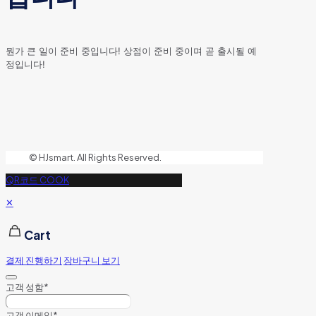
뭔가 큰 일이 준비 중입니다! 상점이 준비 중이며 곧 출시될 예
정입니다!
© HJsmart. All Rights Reserved.
QR코드 COOK
✕
Cart
결제 진행하기
장바구니 보기
고객 성함
*
고객 이메일
*